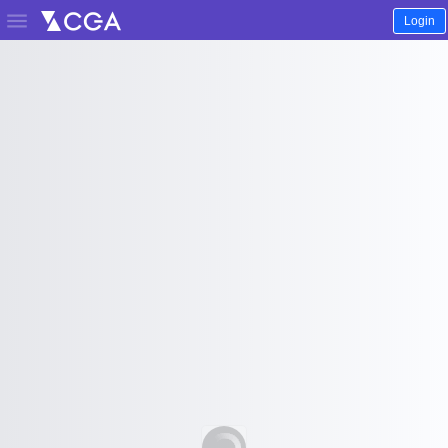

Login