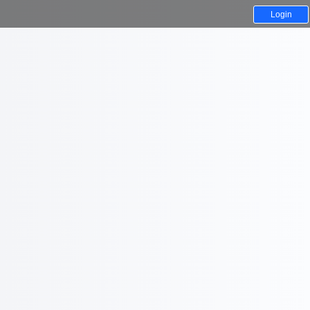
Login