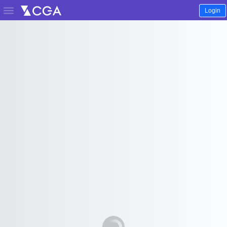

Login