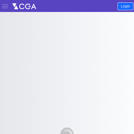

Login