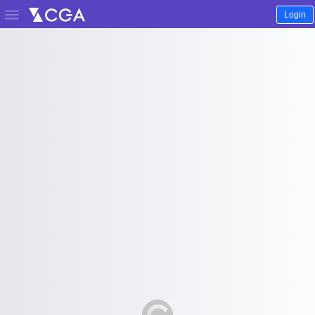

Login