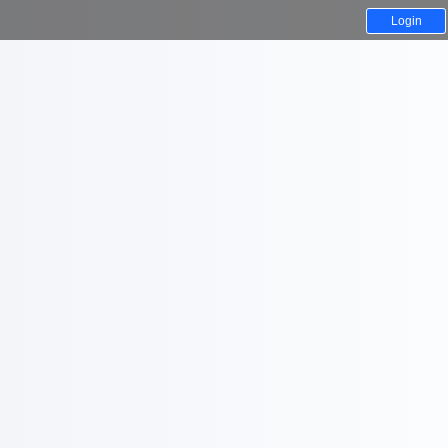
Login