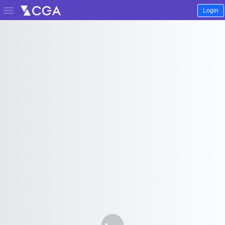

Login