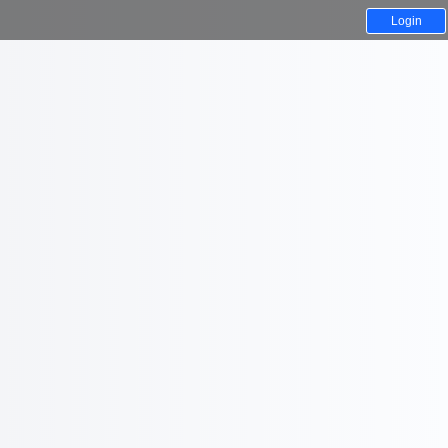
Login