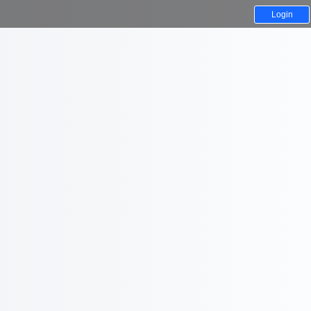
Login