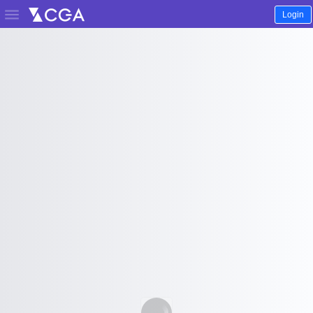

Login