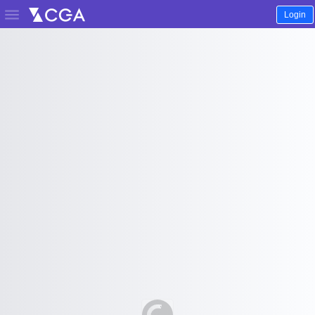

Login