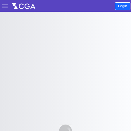

Login