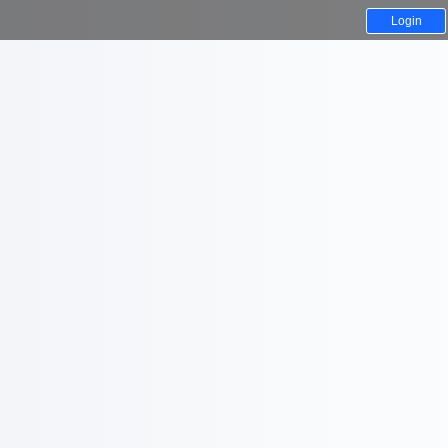
Login