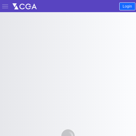

Login