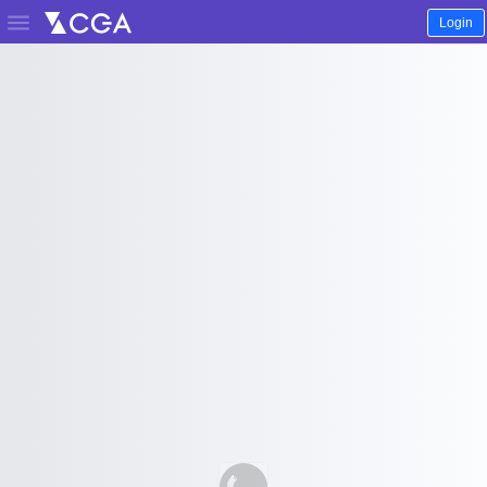

Login