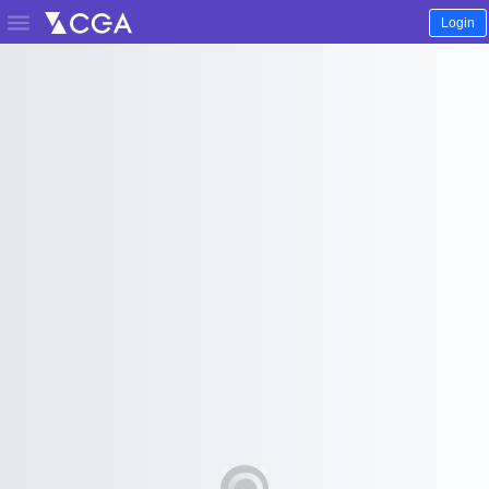

Login