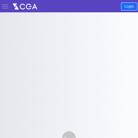

Login