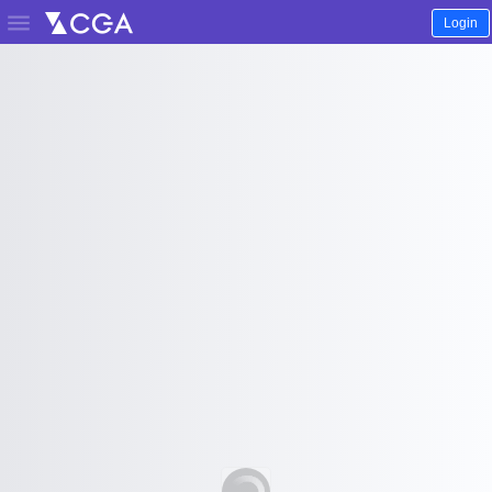

Login