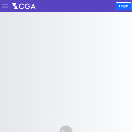

Login