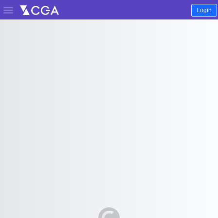

Login