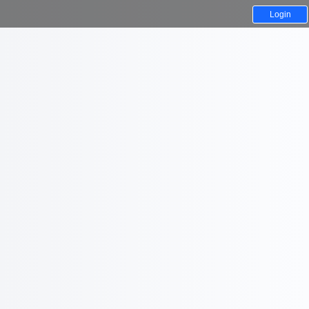
Login